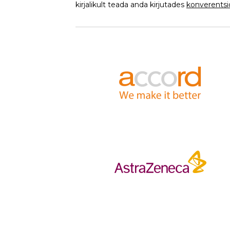
kirjalikult teada anda kirjutades
konverents