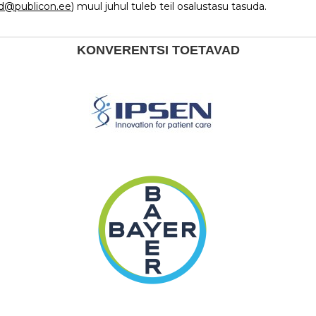
id@publicon.ee
) muul juhul tuleb teil osalustasu tasuda.
KONVERENTSI TOETAVAD