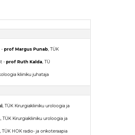
 -
prof Margus Punab
, TÜK
t -
prof Ruth Kalda
, TÜ
loogia kliiniku juhataja
ki
, TÜK Kirurgiakliiniku uroloogia ja
s
, TÜK Kirurgiakliiniku uroloogia ja
, TÜK HOK radio- ja onkoteraapia